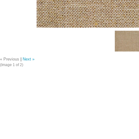
« Previous
|
Next »
(Image
1
of 2)